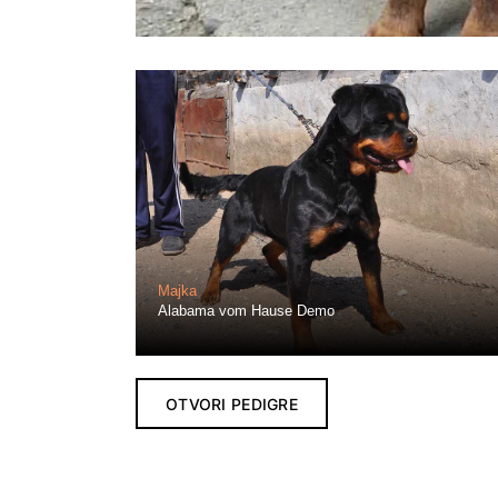
Majka
Alabama vom Hause Demo
OTVORI PEDIGRE