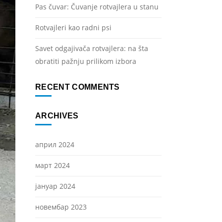
Pas čuvar: Čuvanje rotvajlera u stanu
Rotvajleri kao radni psi
Savet odgajivača rotvajlera: na šta
obratiti pažnju prilikom izbora
RECENT COMMENTS
ARCHIVES
април 2024
март 2024
јануар 2024
новембар 2023